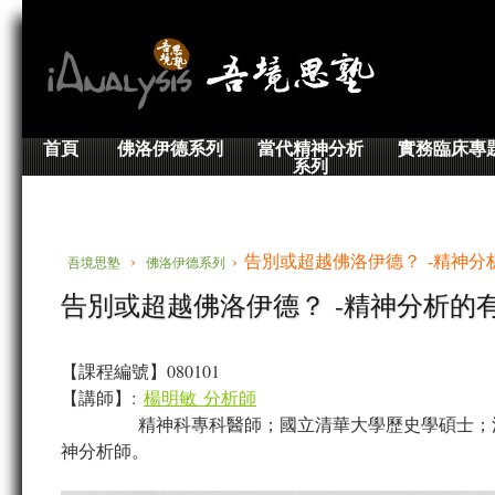
首頁
佛洛伊德系列
當代精神分析
實務臨床專
系列
›
› 告別或超越佛洛伊德？ -精神
吾境思塾
佛洛伊德系列
告別或超越佛洛伊德？ -精神分析的
【課程編號】080101
【講師】:
楊明敏 分析師
精神科專科醫師；國立清華大學歷史學碩士；
Speaker Bio:
神分析師。