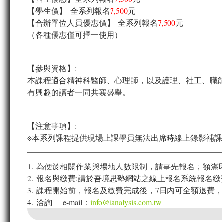
【學生價】 全系列報名
7,500
元
【合辦單位人員優惠價】 全系列報名
7,500
元
（各種優惠僅可擇一使用）
【參與資格】:
本課程適合精神科醫師、心理師，以及護理、社工、職
有興趣的讀者一同共襄盛舉。
【注意事項】:
※本系列課程提供現場上課學員無法出席時線上錄影補課機
1. 為便於相關作業與場地人數限制，請事先報名；額滿
2. 報名與繳費:請於吾境思塾網站之線上報名系統報名繳
3. 課程開始前，報名及繳費完成後，7日內可全額退費，
4. 洽詢：
e-mail :
info@ianalysis.com.tw