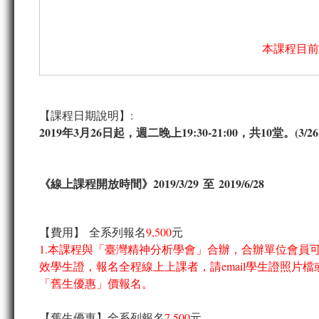
本課程目前
【課程日期說明】:
2019年3月26日起，週二晚上19:30-21:00，共10堂。(3/26, 4/2, 4/9,
《線上課程開放時間》2019/3/29 至 2019/6/28
【費用】 全系列報名
9,500
元
1.本課程與「臺灣精神分析學會」合辦，合辦單位會員可
效學生證，報名全程線上上課者，請email學生證照片
「舊生優惠」價報名。
【舊生優惠】全系列報名
7,500
元