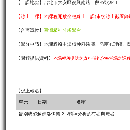
【上課地點】台北市大安區復興南路二段35號2F-1
【線上上課】本課程開放全程線上上課(事後線上觀看錄影
【合辦單位】
臺灣精神分析學會
【學分申請】本課程將申請精神科醫師、諮商心理師、
【課程提供資料】
本課程所提供之資料僅包含每堂課之課
【線上報名】
單元
日期
名稱
告別或超越佛洛伊德？ -精神分析的有盡與無盡