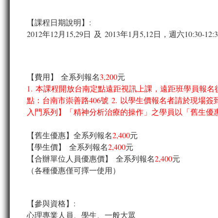
【課程日期說明】:
2012年12月15,29日 及 2013年1月5,12日，週六10:30-1
【費用】 全系列報名
3,200
元
1. 本課程開放台南定點遠距視訊上課，遠距班學員報名後請來信info
點：台南市崇善路406號 2. 以學生價報名者請於現場
入門系列】「精神分析治療的操作」之學員以「舊生優
【舊生優惠】全系列報名
2,400
元
【學生價】 全系列報名
2,400
元
【合辦單位人員優惠價】 全系列報名
2,400
元
（各種優惠僅可擇一使用）
【參與資格】:
心理專業人員、學生、一般大眾