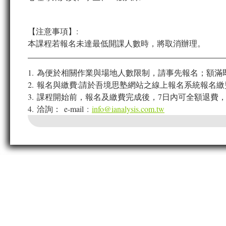
【注意事項】:
本課程若報名未達最低開課人數時，將取消辦理。
1. 為便於相關作業與場地人數限制，請事先報名；額滿
2. 報名與繳費:請於吾境思塾網站之線上報名系統報名繳
3. 課程開始前，報名及繳費完成後，7日內可全額退費，
4. 洽詢：
e-mail :
info@ianalysis.com.tw