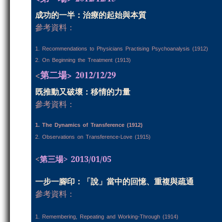
成功的一半：治療的起始與本質
參考資料：
1. Recommendations to Physicians Practising Psychoanalysis (1912)
2. On Beginning the Treatment (1913)
第二場> 2012/
12/29
<
既推動又破壞：移情的力量
參考資料
：
1. The Dynamics of Transference (1912)
2. Observations on Transference-Love (1915)
<
第三場> 2013/0
1/05
一步一腳印：「說」當中的回憶、重複與疏通
參考資料
：
1. Remembering, Repeating and Working-Through (1914)