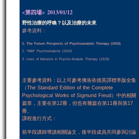
<第四場> 2013/01/12
野性治療的呼喚？以及治療的未來
參考資料
：
1. The Future Prospects of Psychoanalytic Therapy (1910)
2. “Wild” Psychoanalysis (1910)
3. Lines of Advance in Psycho-Analytic Therapy (1919)
主要參考資料：以上可參考佛洛依德英譯標準版全集
（
The Standard Edition of the Complete
）中的相關
Psychological Works of Sigmund Freud
篇章，主要在第
冊，但也有幾篇在第
冊與第
12
11
17
冊。
課程進行方式：
前半段講師導讀相關論文，
後半段成員共同參與討論