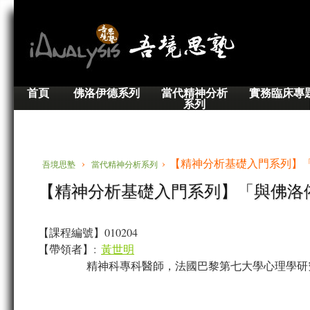
首頁
佛洛伊德系列
當代精神分析
實務臨床專
系列
›
› 【精神分析基礎入門系列】
吾境思塾
當代精神分析系列
【精神分析基礎入門系列】「與佛洛
【課程編號】010204
【帶領者】:
黃世明
精神科專科醫師，法國巴黎第七大學心理學研
Speaker Bio: